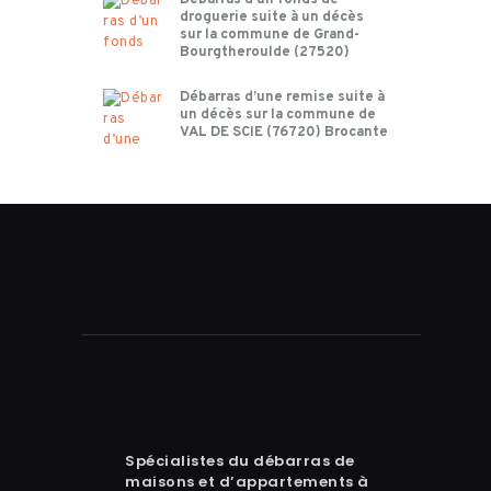
Débarras d’un fonds de
droguerie suite à un décès
sur la commune de Grand-
Bourgtheroulde (27520)
Débarras d’une remise suite à
un décès sur la commune de
VAL DE SCIE (76720) Brocante
Spécialistes du débarras de
maisons et d’appartements à