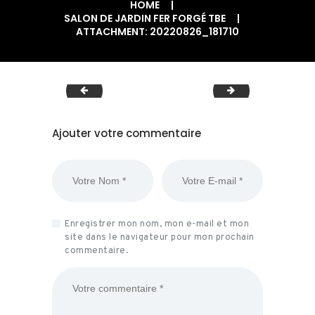
HOME
SALON DE JARDIN FER FORGÉ TBE
ATTACHMENT: 20220826_181710
20220826_180944
20220826_1810
Ajouter votre commentaire
Enregistrer mon nom, mon e-mail et mon
site dans le navigateur pour mon prochain
commentaire.