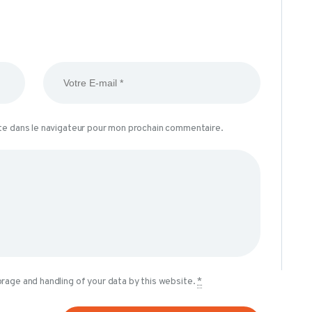
BLOG
te dans le navigateur pour mon prochain commentaire.
orage and handling of your data by this website.
*