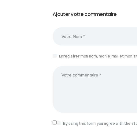
Ajouter votre commentaire
Enregistrer mon nom, mon e-mail et mon si
By using this form you agree with the st