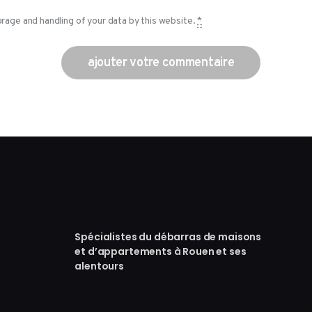
orage and handling of your data by this website.
*
Spécialistes du débarras de maisons
et d’appartements à Rouen et ses
alentours