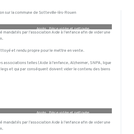
BLOG
Après : Pièce vidée et nettoyée.
 mandatés par l’association Aide à l’enfance afin de vider une
n.
ttoyé et rendu propre pour le mettre en vente.
associations telles (Aide à l’enfance, Alzheimer, SNPA, ligue
 legs et qui par conséquent doivent vider le contenu des biens
Après : Pièce vidée et nettoyée.
 mandatés par l’association Aide à l’enfance afin de vider une
n.