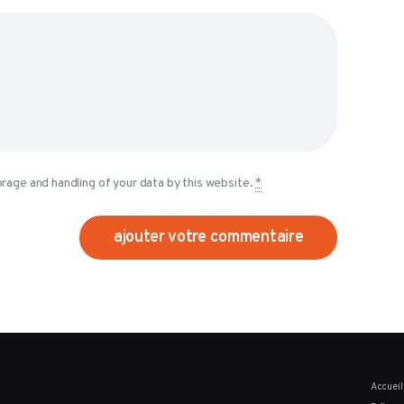
orage and handling of your data by this website.
*
Accueil