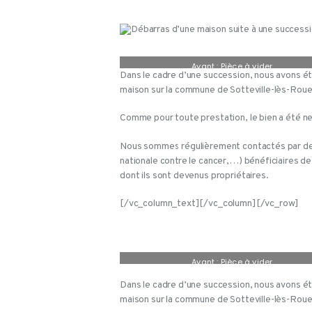
Avant : Pièce à vider.
Dans le cadre d’une succession, nous avons été
maison sur la commune de Sotteville-lès-Roue
Comme pour toute prestation, le bien a été ne
Nous sommes régulièrement contactés par des 
nationale contre le cancer,…) bénéficiaires de
dont ils sont devenus propriétaires.
[/vc_column_text][/vc_column][/vc_row]
Avant : Pièce à vider.
Dans le cadre d’une succession, nous avons été
maison sur la commune de Sotteville-lès-Roue