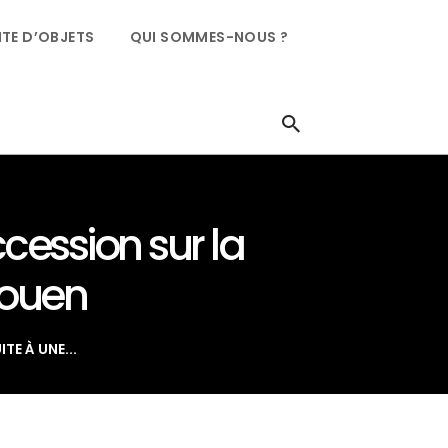
TE D’OBJETS
QUI SOMMES-NOUS ?
cession sur la
Rouen
TE À UNE...