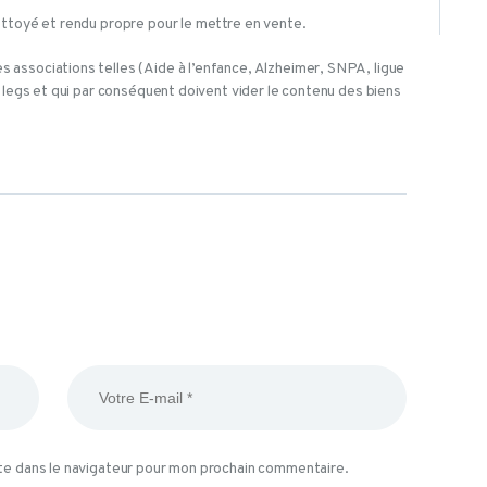
ttoyé et rendu propre pour le mettre en vente.
associations telles (Aide à l’enfance, Alzheimer, SNPA, ligue
 legs et qui par conséquent doivent vider le contenu des biens
te dans le navigateur pour mon prochain commentaire.