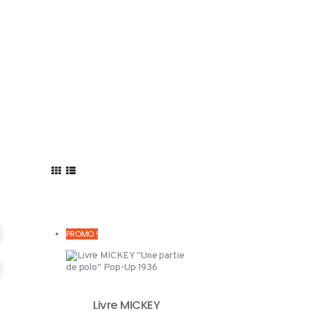
BLOG
PROMO !
Livre MICKEY