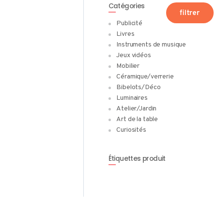
Catégories
filtrer
Publicité
Livres
Instruments de musique
Jeux vidéos
Mobilier
Céramique/verrerie
Bibelots/Déco
Luminaires
Atelier/Jardin
Art de la table
Curiosités
Étiquettes produit