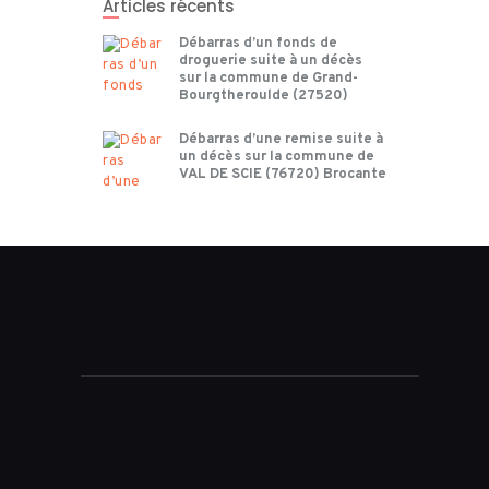
Articles récents
Débarras d’un fonds de
droguerie suite à un décès
sur la commune de Grand-
Bourgtheroulde (27520)
Débarras d’une remise suite à
un décès sur la commune de
VAL DE SCIE (76720) Brocante