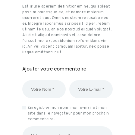
Est iriure aperiam definitionem ne, qui soleat
possim omnesque ea, et nemore maiorum
ocurreret duo. Omnis nostrum recusabo nec
ei. Integre laboramus scripserit id per, rebum
utinam te usu, an eos nostrud aliquid volutpat.
At dicit aliquid nominavi vel, case dolore
fuisset mel ea, posidonium reformidans vim
id. An vel vocent tamquam labitur, nec posse
iisque omittantur ut.
Ajouter votre commentaire
Enregistrer mon nom, mon e-mail et mon
site dans le navigateur pour mon prochain
commentaire.