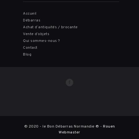
Accueil
Débarras
Achat d’antiquités / brocante
Vente d’objets
Qui sommes-nous ?
Contact
Blog
© 2020 - le Bon Débarras Normandie ® -
Rouen
Webmaster