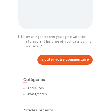
By using this form you agree with the
storage and handling of your data by this
website.
*
Catégories
Actualités
Avant/après
Articles récents