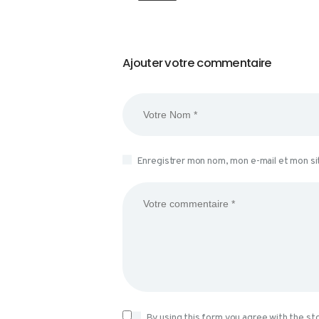
Ajouter votre commentaire
Enregistrer mon nom, mon e-mail et mon si
By using this form you agree with the st