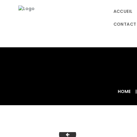
ACCUEIL
CONTACT
HOME
dav