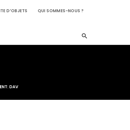
TE D’OBJETS
QUI SOMMES-NOUS ?
NT: DAV